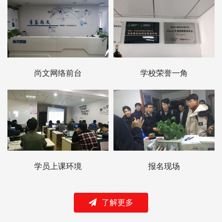
尚文网络前台
学校荣誉一角
学员上课环境
报名现场
了解更多