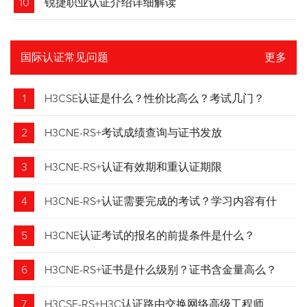
10
锐捷职业认证介绍详细解读
国际认证常见问题
更多
1
H3CSE认证是什么？性价比高么？考试几门？
2
H3CNE-RS+考试成绩查询与证书发放
3
H3CNE-RS+认证有效期和重认证期限
4
H3CNE-RS+认证需要完成的考试？学习内容有什
么？
5
H3CNE认证考试的报名的前提条件是什么？
6
H3CNE-RS+证书是什么级别？证书含金量高么？
7
H3CSE-RS+H3C认证路由交换网络高级工程师