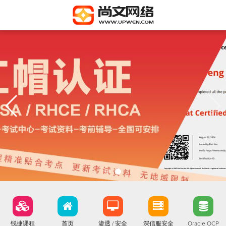
锐捷课程
首页
渗透 / 安全
深信服安全
Oracle OCP