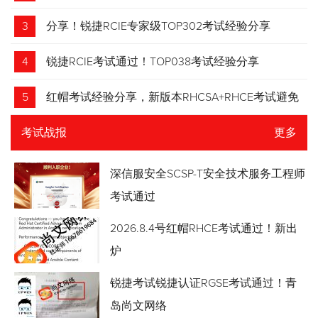
3
分享！锐捷RCIE专家级TOP302考试经验分享
4
锐捷RCIE考试通过！TOP038考试经验分享
5
红帽考试经验分享，新版本RHCSA+RHCE考试避免
踩坑
考试战报
更多
深信服安全SCSP-T安全技术服务工程师
考试通过
2026.8.4号红帽RHCE考试通过！新出
炉
锐捷考试锐捷认证RGSE考试通过！青
岛尚文网络