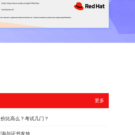
更多
？性价比高么？考试几门？
绩查询与证书发放