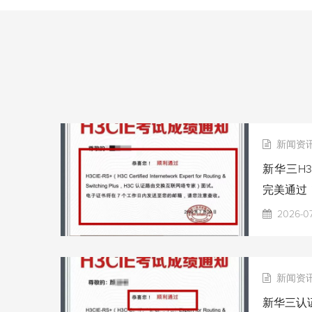
新闻资
新华三H3
完美通过
2026-0
新闻资
新华三认证