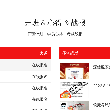
开班 & 心得 & 战报
开班计划 + 学员心得 + 考试战报
更多
考试战报
在线报名
深信服安
在线报名
2026.
在线报名
在线报名
锐捷考试