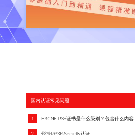
国内认证常见问题
1
H3CNE-RS+证书是什么级别？包含什么内容
2
锐捷RGSP-Security认证