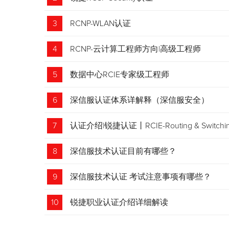
3
RCNP-WLAN认证
4
RCNP-云计算工程师方向|高级工程师
5
数据中心RCIE专家级工程师
6
深信服认证体系详解释（深信服安全）
7
认证介绍|锐捷认证丨RCIE-Routing & Swi
8
深信服技术认证目前有哪些？
9
深信服技术认证 考试注意事项有哪些？
10
锐捷职业认证介绍详细解读