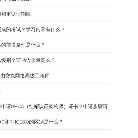
效期和重认证期限
需要完成的考试？学习内容有什么？
报名的前提条件是什么？
是什么级别？证书含金量高么？
认证路由交换网络高级工程师
证
何申请RHCA（红帽认证架构师）证书？申请步骤请
.0和RHCE8.0的区别是什么？