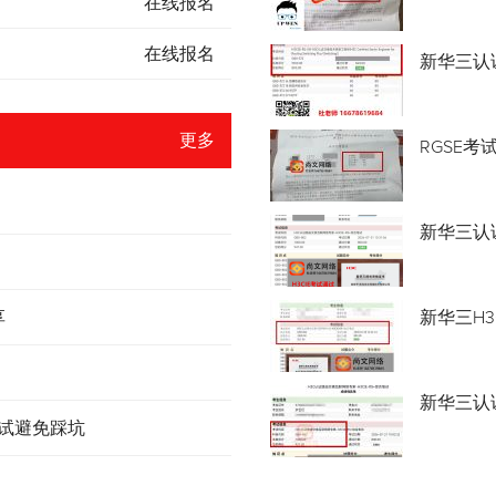
在线报名
在线报名
新华三认
更多
RGSE考
新华三认证
享
新华三H3
新华三认
考试避免踩坑