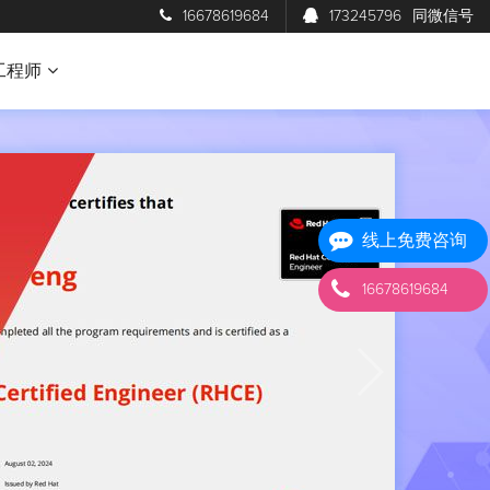
16678619684
173245796
同微信号
工程师
线上免费咨询
16678619684