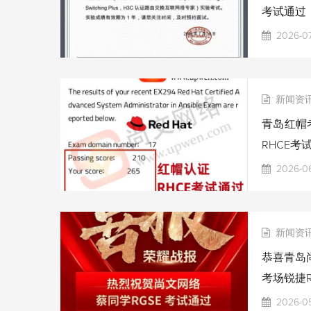
考试通过
2026-07
新闻资
青岛红帽考
RHCE考
2026-06
新闻资
恭喜青岛尚
考场锐捷R
2026-0