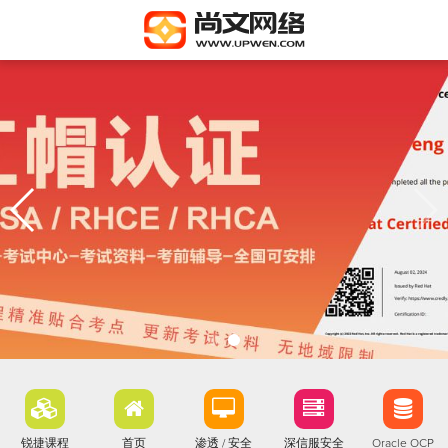
锐捷课程
首页
渗透 / 安全
深信服安全
Oracle OCP