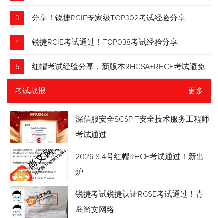
3
分享！锐捷RCIE专家级TOP302考试经验分享
4
锐捷RCIE考试通过！TOP038考试经验分享
5
红帽考试经验分享，新版本RHCSA+RHCE考试避免
踩坑
考试战报
更多
深信服安全SCSP-T安全技术服务工程师
考试通过
2026.8.4号红帽RHCE考试通过！新出
炉
锐捷考试锐捷认证RGSE考试通过！青
岛尚文网络