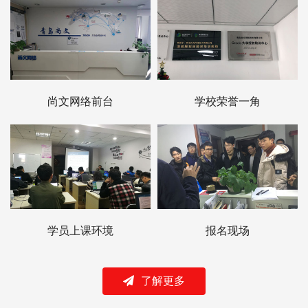
尚文网络前台
学校荣誉一角
学员上课环境
报名现场
了解更多