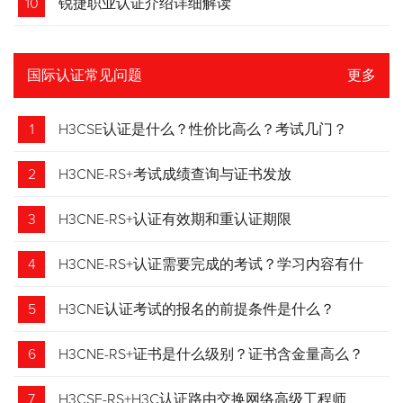
10
锐捷职业认证介绍详细解读
国际认证常见问题
更多
1
H3CSE认证是什么？性价比高么？考试几门？
2
H3CNE-RS+考试成绩查询与证书发放
3
H3CNE-RS+认证有效期和重认证期限
4
H3CNE-RS+认证需要完成的考试？学习内容有什
么？
5
H3CNE认证考试的报名的前提条件是什么？
6
H3CNE-RS+证书是什么级别？证书含金量高么？
7
H3CSE-RS+H3C认证路由交换网络高级工程师