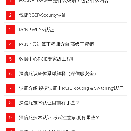
1
H3CNE-RS+证书是什么级别？包含什么内容
2
锐捷RGSP-Security认证
3
RCNP-WLAN认证
4
RCNP-云计算工程师方向|高级工程师
5
数据中心RCIE专家级工程师
6
深信服认证体系详解释（深信服安全）
7
认证介绍|锐捷认证丨RCIE-Routing & Switching认证|
专家级网络工程师
8
深信服技术认证目前有哪些？
9
深信服技术认证 考试注意事项有哪些？