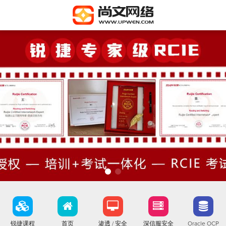
锐捷课程
首页
渗透 / 安全
深信服安全
Oracle OCP