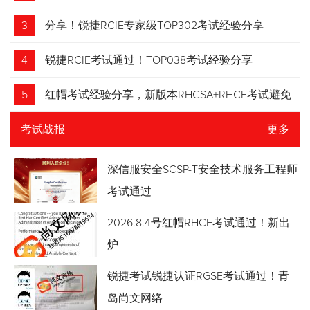
3
分享！锐捷RCIE专家级TOP302考试经验分享
4
锐捷RCIE考试通过！TOP038考试经验分享
5
红帽考试经验分享，新版本RHCSA+RHCE考试避免
踩坑
考试战报
更多
深信服安全SCSP-T安全技术服务工程师
考试通过
2026.8.4号红帽RHCE考试通过！新出
炉
锐捷考试锐捷认证RGSE考试通过！青
岛尚文网络