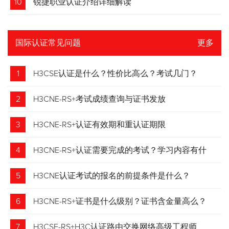
10
锐捷职业认证介绍详细解读
国际认证常见问题
更多
1
H3CSE认证是什么？性价比高么？考试几门？
2
H3CNE-RS+考试成绩查询与证书发放
3
H3CNE-RS+认证有效期和重认证期限
4
H3CNE-RS+认证需要完成的考试？学习内容有什
么？
5
H3CNE认证考试的报名的前提条件是什么？
6
H3CNE-RS+证书是什么级别？证书含金量高么？
7
H3CSE-RS+H3C认证路由交换网络高级工程师