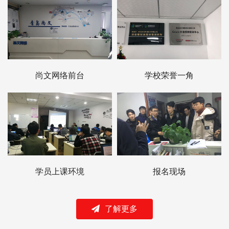
尚文网络前台
学校荣誉一角
学员上课环境
报名现场
了解更多