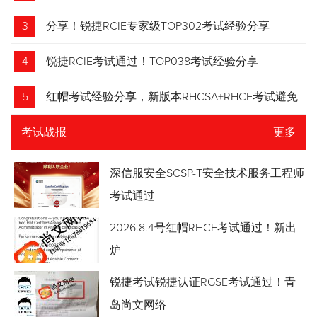
3
分享！锐捷RCIE专家级TOP302考试经验分享
4
锐捷RCIE考试通过！TOP038考试经验分享
5
红帽考试经验分享，新版本RHCSA+RHCE考试避免
踩坑
考试战报
更多
深信服安全SCSP-T安全技术服务工程师
考试通过
2026.8.4号红帽RHCE考试通过！新出
炉
锐捷考试锐捷认证RGSE考试通过！青
岛尚文网络