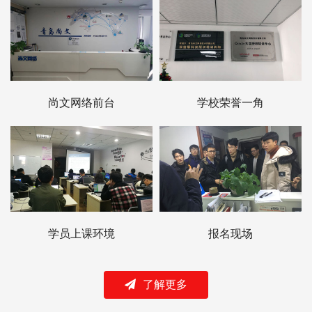
尚文网络前台
学校荣誉一角
学员上课环境
报名现场
了解更多