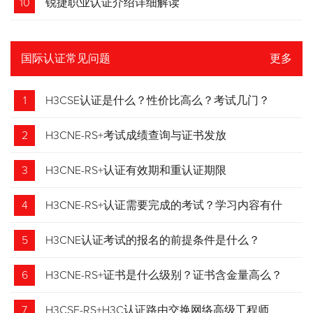
10
锐捷职业认证介绍详细解读
国际认证常见问题
更多
1
H3CSE认证是什么？性价比高么？考试几门？
2
H3CNE-RS+考试成绩查询与证书发放
3
H3CNE-RS+认证有效期和重认证期限
4
H3CNE-RS+认证需要完成的考试？学习内容有什
么？
5
H3CNE认证考试的报名的前提条件是什么？
6
H3CNE-RS+证书是什么级别？证书含金量高么？
7
H3CSE-RS+H3C认证路由交换网络高级工程师