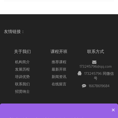
友情链接：
关于我们
课程开班
联系方式
机构简介
推荐课程
173245796@qq.com
发展历程
最新开班
173245796 同微信
培训优势
新闻资讯
号
联系我们
在线留言
16678619684
招贤纳士
×
Copyright © 2026 All Rights Reserved
【官网】青岛尚文网络/锐捷