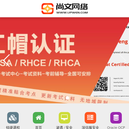
锐捷课程
首页
渗透 / 安全
深信服安全
Oracle OCP